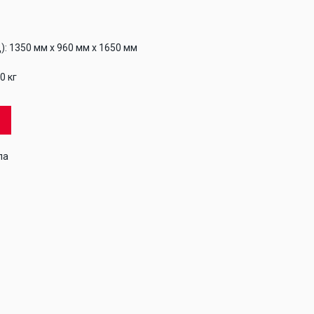
): 1350 мм x 960 мм x 1650 мм
0 кг
ю
ла