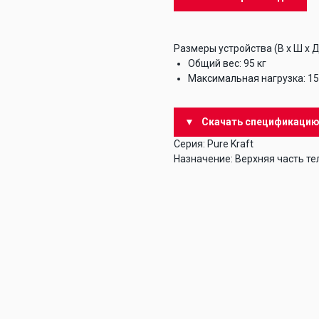
Размеры устройства (В x Ш x Д
Общий вес: 95 кг
Максимальная нагрузка: 15
Скачать спецификаци
Серия: Pure Kraft
Назначение: Верхняя часть те