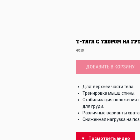
T-тяга с упором на гр
4018
ДОБАВИТЬ В КОРЗИНУ
Для: верхней части тела.
Тренировка мышц спины.
Стабилизация положения т
для груди.
Различные варианты хвата 
Сниженная нагрузка на поз
Посмотреть видео