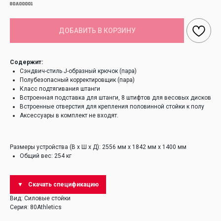
80A00001
ДОБАВИТЬ В КОРЗИНУ
Содержит:
Сэндвич-стиль J-образный крючок (пара)
Полубезопасный корректировщик (пара)
Класс подтягивания штанги
Встроенная подставка для штанги, 8 штифтов для весовых дисков
Встроенные отверстия для крепления половинной стойки к полу
Аксессуары в комплект не входят.
Размеры устройства (В x Ш x Д): 2556 мм x 1842 мм x 1400 мм
Общий вес: 254 кг
Скачать спецификацию
Вид: Силовые стойки
Серия: 80Athletics